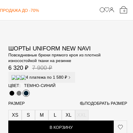
ПРОДАЖА ДО -70%
0
ШОРТЫ UNIFORM NEW NAVI
Повседневные брюки прямого кроя из плотной
износостойкой ткани на резинке
6 320 ₽
7 900 ₽
4 платежа по 1 580 ₽
ЦВЕТ:
ТЕМНО-СИНИЙ
РАЗМЕР
ПОДОБРАТЬ РАЗМЕР
XS
S
M
L
XL
XXL
В КОРЗИНУ