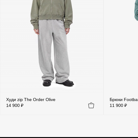
Худи zip The Order Olive
Брюки Footbal
14 900 ₽
11 900 ₽