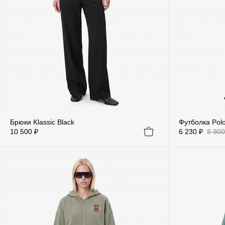
Брюки Klassic Black
Футболка Polo
10 500 ₽
6 230 ₽
8 900