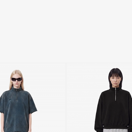
идеальный сюприз с F|ABLE.
Я ПОДТВЕРЖДАЮ, ЧТО АДРЕСА
ОБРАБОТКУ ПЕРСОНАЛЬНЫХ 
О