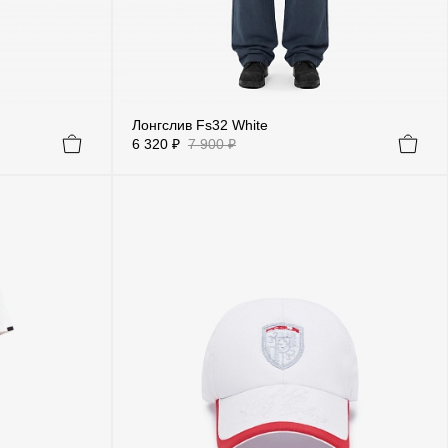
Лонгслив Fs32 White
6 320 ₽
7 900 ₽