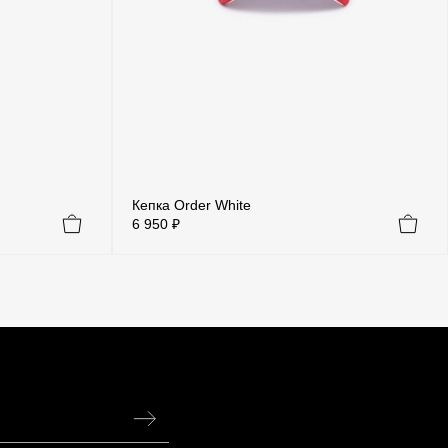
Кепка Order White
6 950 ₽