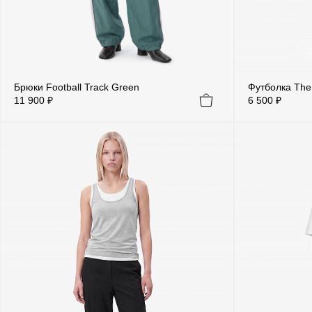
Брюки Football Track Green
Футболка The 
11 900 ₽
6 500 ₽