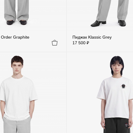
Order Graphite
Пиджак Klassic Grey
17 500 ₽