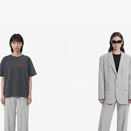
Я ПОДТВЕРЖДАЮ, ЧТО АДРЕСА
ОБРАБОТКУ ПЕРСОНАЛЬНЫХ 
О