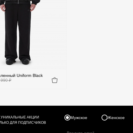
ленный Uniform Black
 990 ₽
Размер
 УНИКАЛЬНЫЕ АКЦИИ
но-Серый
Мужское
XXS
XS
Женское
S
M
ОЛЬКО ДЛЯ ПОДПИСЧИКОВ