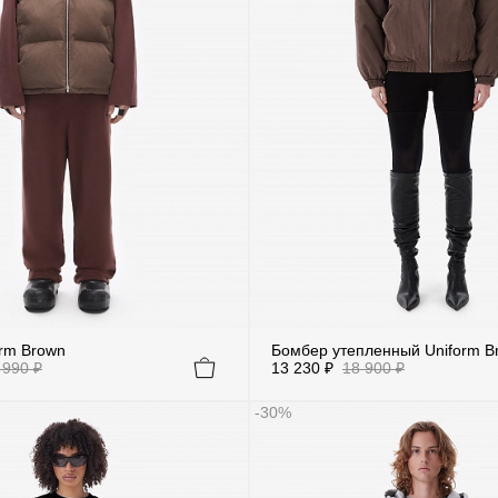
rm Brown
Бомбер утепленный Uniform B
 990 ₽
13 230 ₽
18 900 ₽
-30%