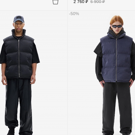
2 760 ₽
6 900 ₽
-50%