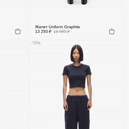
Жилет Uniform Graphite
13 293 ₽
18 990 ₽
-70%