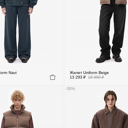
form Navi
Жилет Uniform Beige
13 293 ₽
18 990 ₽
-30%