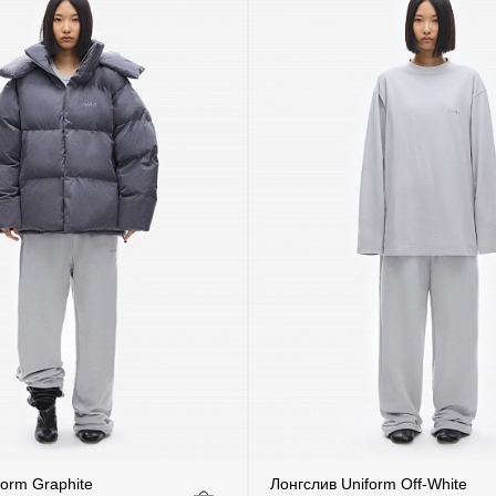
form Graphite
Лонгслив Uniform Off-White