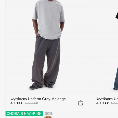
Футболка Uniform Grey Melange
Футболка Un
4 193 ₽
5 990 ₽
4 193 ₽
5 9
СНОВА В НАЛИЧИИ
-30%