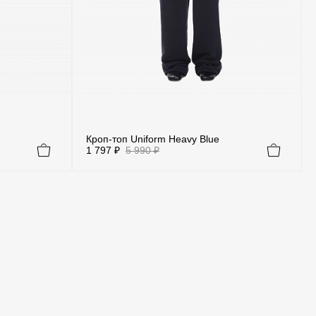
Кроп-топ Uniform Heavy Blue
1 797 ₽
5 990 ₽