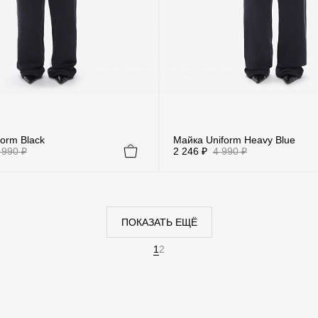
form Black
Майка Uniform Heavy Blue
 990 ₽
2 246 ₽
4 990 ₽
ПОКАЗАТЬ ЕЩЁ
1
2