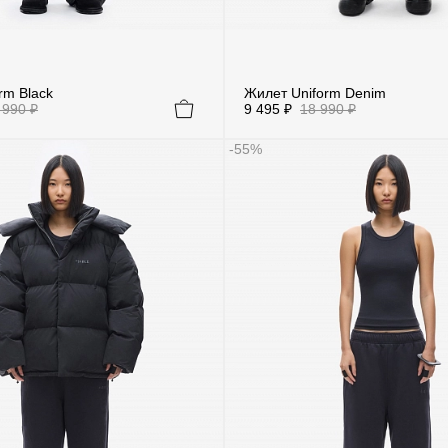
rm Black
Жилет Uniform Denim
 990 ₽
9 495 ₽
18 990 ₽
-55%