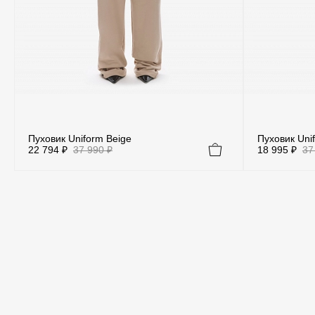
Пуховик Uniform Beige
Пуховик Uni
22 794 ₽
37 990 ₽
18 995 ₽
37