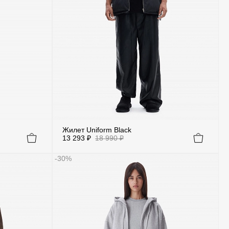
Жилет Uniform Black
13 293 ₽
18 990 ₽
-30%