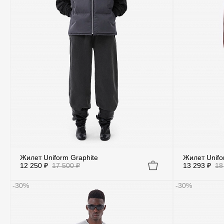
Жилет Uniform Graphite
Жилет Unifo
12 250 ₽
17 500 ₽
13 293 ₽
18
-30%
-30%