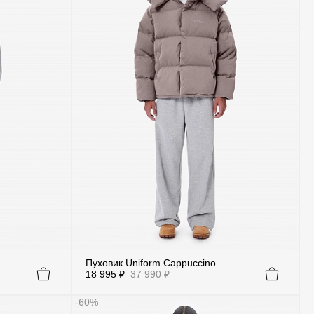
Пуховик Uniform Cappuccino
18 995 ₽
37 990 ₽
-60%