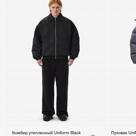
Бомбер утепленный Uniform Black
Пуховик Uni