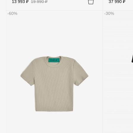
13 993 ₽
19 990 ₽
37 990 ₽
-60%
-30%