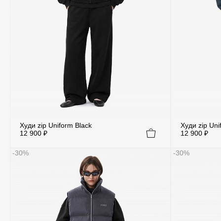
Худи zip Uniform Black
Худи zip Uni
12 900 ₽
12 900 ₽
-30%
-30%