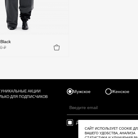
Black
0 ₽
Мужское
Женское
 УНИКАЛЬНЫЕ АКЦИИ
ОЛЬКО ДЛЯ ПОДПИСЧИКОВ
Даю согласие на
обработку пер
САЙТ ИСПОЛЬЗУЕТ COOKIE ДЛ
ВАШЕГО УДОБСТВА, АНАЛИЗА
СТАТИСТИКИ И УЛУЧШЕНИЯ Р