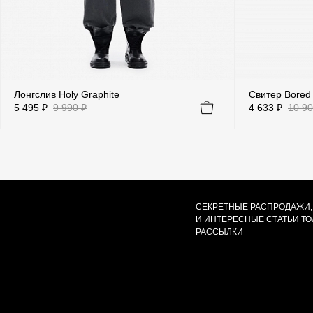
Лонгслив Holy Graphite
Свитер Bored 
5 495 ₽
9 990 ₽
4 633 ₽
10 90
СЕКРЕТНЫЕ РАСПРОДАЖИ,
И ИНТЕРЕСНЫЕ СТАТЬИ Т
РАССЫЛКИ