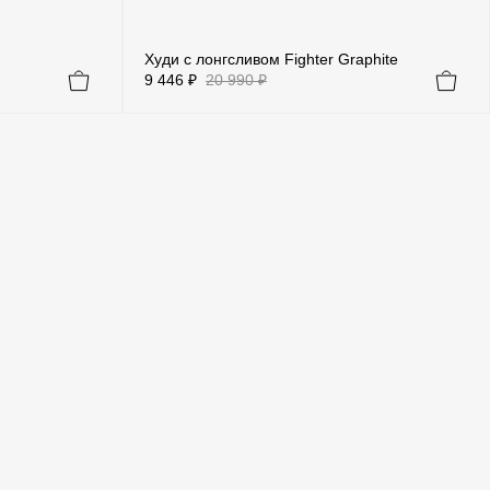
Худи с лонгсливом Fighter Graphite
9 446 ₽
20 990 ₽