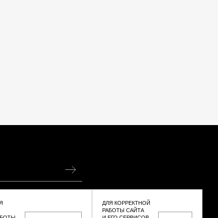
сональных данных
Я
ДЛЯ КОРРЕКТНОЙ
РАБОТЫ САЙТА
АБОТЫ.
И ЕГО СЕРВИСОВ