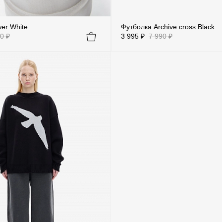
er White
Футболка Archive cross Black
0 ₽
3 995 ₽
7 990 ₽