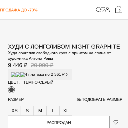
ПРОДАЖА ДО -70%
0
ХУДИ С ЛОНГСЛИВОМ NIGHT GRAPHITE
Худи лонгслив свободного кроя с принтом на спине от
художника Антона Ревы
9 446 ₽
20 990 ₽
4 платежа по 2 361 ₽
ЦВЕТ:
ТЕМНО-СЕРЫЙ
РАЗМЕР
ПОДОБРАТЬ РАЗМЕР
XS
S
M
L
XL
РАСПРОДАН