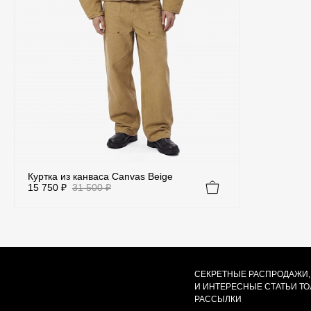
Куртка из канваса Canvas Beige
15 750 ₽
31 500 ₽
Цвет
Мультиколор
Бежевый
СЕКРЕТНЫЕ РАСПРОДАЖИ,
Белый
Бор
И ИНТЕРЕСНЫЕ СТАТЬИ Т
РАССЫЛКИ
Зеленый
Коричневый
Красный
Ро