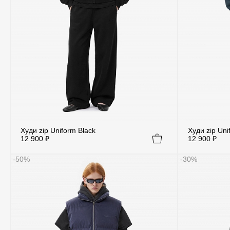
Худи zip Uniform Black
Худи zip Uni
12 900 ₽
12 900 ₽
-50%
-30%