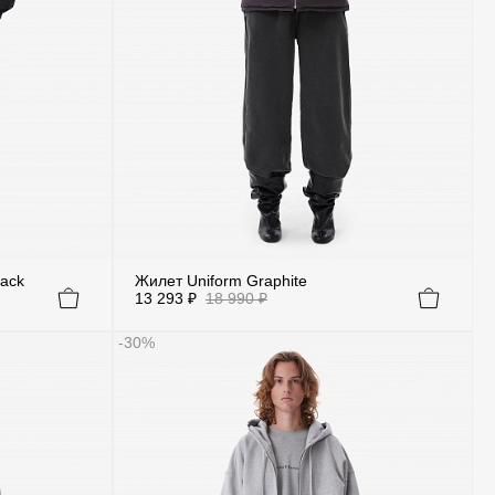
lack
Жилет Uniform Graphite
13 293 ₽
18 990 ₽
-30%