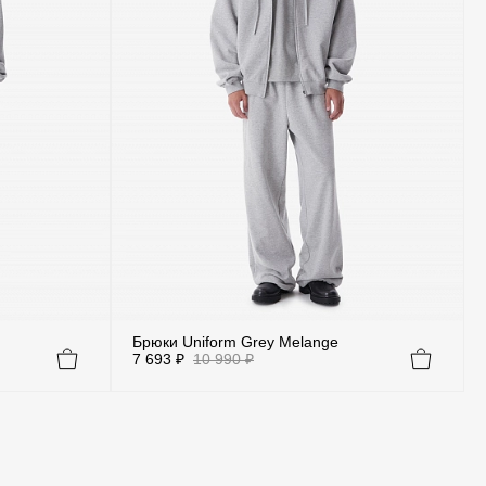
Брюки Uniform Grey Melange
7 693 ₽
10 990 ₽