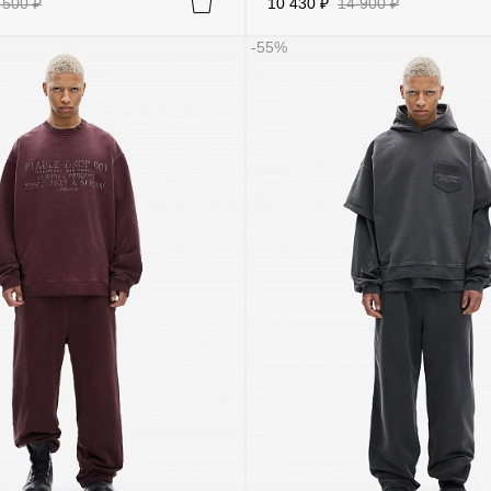
 500 ₽
10 430 ₽
14 900 ₽
-55%