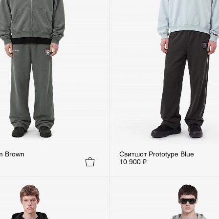
m Brown
Свитшот Prototype Blue
10 900 ₽