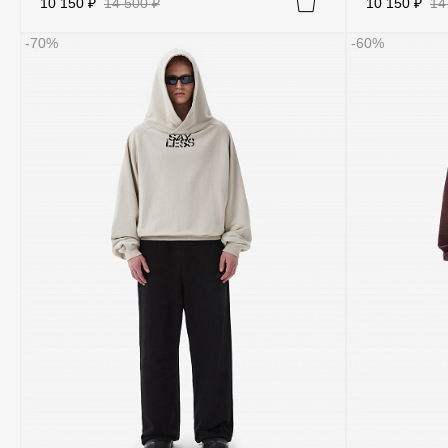
10 150 ₽
14 500 ₽
10 150 ₽
14
-70%
-60%