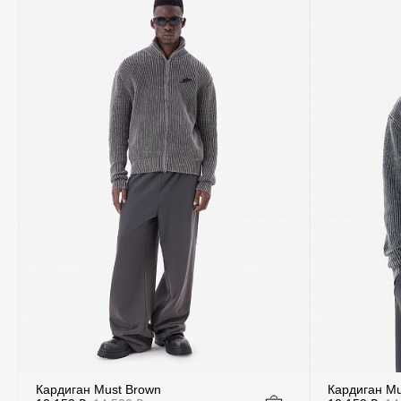
Кардиган Must Brown
Кардиган Mu