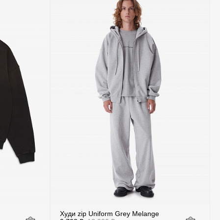
Худи zip Uniform Grey Melange